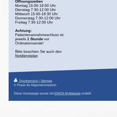
Öffnungszeiten
Montag 15:00-18:00 Uhr
Dienstag 7:30-12:00 Uhr
Mittwoch 15:00-18:30 Uhr
Donnerstag 7:30-12:00 Uhr
Freitag 7:30-12:00 Uhr
Achtung:
Patientenannahmeschluss ist
jeweils
1 Stunde
vor
Ordinationsende!
Bitte beachten Sie auch den
Notdienstplan
Druckversion
|
Sitemap
© Praxis für Allgemeinmedizin
Diese Homepage wurde mit
IONOS MyWebsite
erstellt.