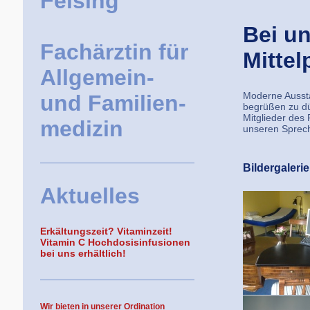
Felsing
Bei un
Fachärztin für
Mittel
Allgemein-
Moderne Aussta
und Familien-
begrüßen zu dü
Mitglieder des
medizin
unseren Sprech
Bildergaleri
Aktuelles
Erkältungszeit? Vitaminzeit!
Vitamin C Hochdosisinfusionen
bei uns erhältlich!
Wir bieten in unserer Ordination