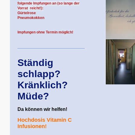
f
olgende Impfungen an (so lange der
Vorrat reicht!):
Gürtelrose
Pneumokokken
Impfungen ohne Termin möglich!
Ständig
schlapp?
Kränklich?
Müde?
Da können wir helfen!
Hochdosis Vitamin C
Infusionen!