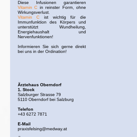
Diese Infusionen garantieren
Vitamin C
in reinster Form, ohne
Wirkungsverlust.
Vitamin C
ist wichtig für die
Immunfunktion des Körpers und
unterstützt Wundheilung,
Energiehaushalt und
Nervenfunktionen!
Informieren Sie sich gerne direkt
bei uns in der Ordination!
Ärztehaus Oberndorf
1. Stock
Salzburger Strasse 79
5110 Oberndorf bei Salzburg
Telefon
+43 6272 7871
E-Mail
praxisfelsing@medway.at