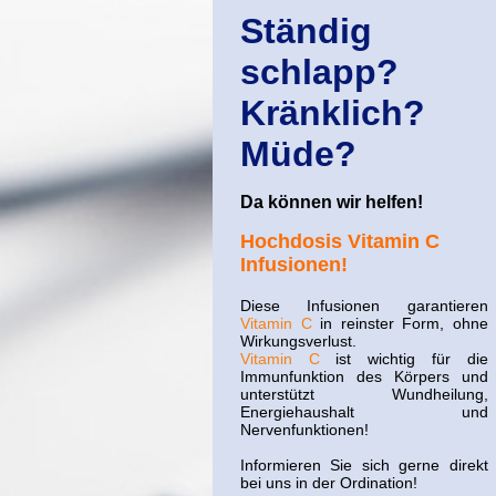
Ständig
schlapp?
Kränklich?
Müde?
Da können wir helfen!
Hochdosis Vitamin C
Infusionen!
Diese Infusionen garantieren
Vitamin C
in reinster Form, ohne
Wirkungsverlust.
Vitamin C
ist wichtig für die
Immunfunktion des Körpers und
unterstützt Wundheilung,
Energiehaushalt und
Nervenfunktionen!
Informieren Sie sich gerne direkt
bei uns in der Ordination!